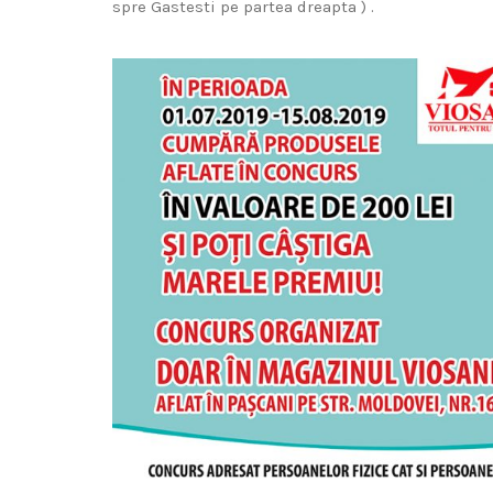
spre Gastesti pe partea dreapta ) .