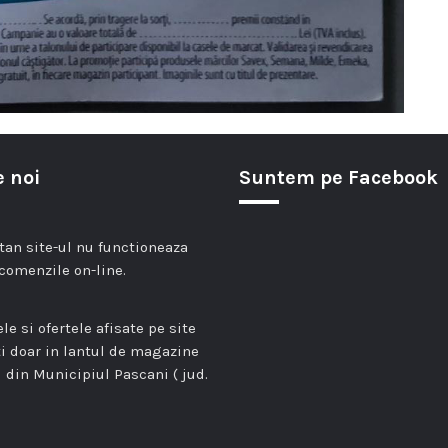
 noi
Suntem pe Facebook
n site-ul nu functioneaza
comenzile on-line.
le si ofertele afisate pe site
ti doar in lantul de magazine
 din Municipiul Pascani ( jud.